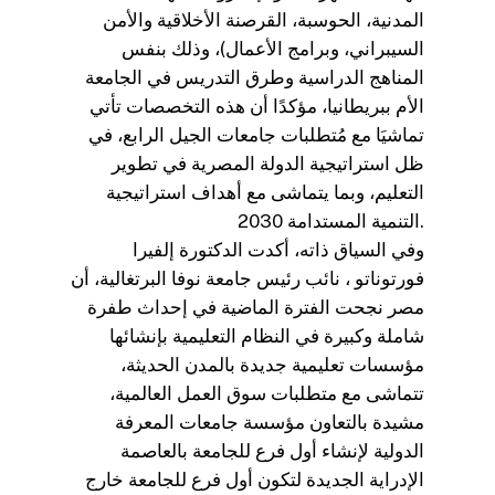
المدنية، الحوسبة، القرصنة الأخلاقية والأمن
السيبراني، وبرامج الأعمال)، وذلك بنفس
المناهج الدراسية وطرق التدريس في الجامعة
الأم ببريطانيا، مؤكدًا أن هذه التخصصات تأتي
تماشيَا مع مُتطلبات جامعات الجيل الرابع، في
ظل استراتيجية الدولة المصرية في تطوير
التعليم، وبما يتماشى مع أهداف استراتيجية
التنمية المستدامة 2030.
وفي السياق ذاته، أكدت الدكتورة إلفيرا
فورتوناتو ، نائب رئيس جامعة نوفا البرتغالية، أن
مصر نجحت الفترة الماضية في إحداث طفرة
شاملة وكبيرة في النظام التعليمية بإنشائها
مؤسسات تعليمية جديدة بالمدن الحديثة،
تتماشى مع متطلبات سوق العمل العالمية،
مشيدة بالتعاون مؤسسة جامعات المعرفة
الدولية لإنشاء أول فرع للجامعة بالعاصمة
الإدراية الجديدة لتكون أول فرع للجامعة خارج