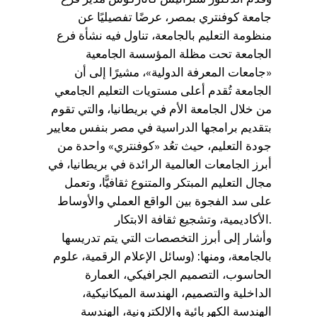
جامعة كوفنتري بمصر، عرضًا تفصيليًا عن
منظومة التعليم بالجامعة، تناول فيه نشأة فرع
الجامعة تحت مظلة المؤسسة الجامعية
«جامعات المعرفة الدولية»، مشيرًا إلى أن
الجامعة تُقدم أعلى مستويات التعليم الجامعي
من خلال الجامعة الأم في بريطانيا، والتي تقوم
بتقديم برامجها الدراسية في مصر بنفس معايير
جودة التعليم، حيث تعُد «كوفنتري» واحدة من
أبرز الجامعات العالمية الرائدة في بريطانيا، في
مجال التعليم المبتكر والمتنوع ثقافيًّا، وتعمل
على سد الفجوة بين الواقع العملي والأوساط
الأكاديمية، وتشجيع ثقافة الابتكار.
وأشار إلى أبرز التخصصات التي يتم تدريسها
بالجامعة، ومنها: (وسائل الإعلام الرقمية، علوم
الحاسوب، التصميم الجرافيكي، العمارة
الداخلية والتصميم، الهندسة الميكانيكية،
الهندسة الكهربائية والإلكترونية، الهندسة