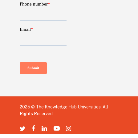
2025 © The Knowledge Hub Universities, All
Rights Reserved