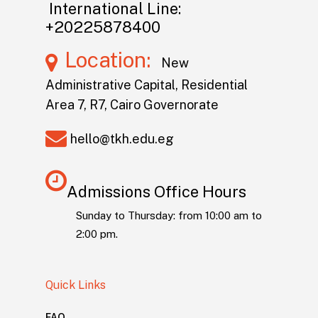
International Line:
+20225878400
Location:
New
Administrative Capital, Residential
Area 7, R7, Cairo Governorate
hello@tkh.edu.eg
Admissions Office Hours
Sunday to Thursday: from 10:00 am to
2:00 pm.
Quick Links
FAQ