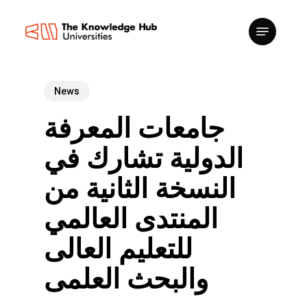
Skip
to
main
content
News
جامعات المعرفة
الدولية تشارك في
النسخة الثانية من
المنتدى العالمي
للتعليم العالى
والبحث العلمى