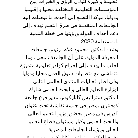
عظيمة و كبيرة لتبادل الرؤي و الخبرات بين
المؤسسات التعليمية المختلفة محليا و إقليميا
ودوليا، مؤكدا التطلع إلي أحدث ما توصلت إليه
الجامعات المتقدمة في طرق التعلم تهدف إلي
دعم أهداف الدولة ورؤيتها في خطة التنمية
المستدامة 2030.
وشدد الدكتور محمود علام، رئيس جامعات
المعرفة الدولية، على أن الجامعة تسعى دوما
لجلب ما يهدف إلي إخراج كوادر تعليمية متميزة
تتماشي مع متطلبات سوق العمل محليا ودوليا.
وفي اطار فعاليات المنتدى العالمي الثاني
لوزارة التعليم العالي والبحث العلمي شارك
الدكتور ستراتيس كاناركوس مدير فرع جامعة
كوفنتري بمصر في جلسة نقاشية تحت عنوان
‘ادرس في مصر’ بحضور وزير التعليم العالي
والبحث العلمي وكبار مسئولي قطاع التعليم
العالي ورؤساء الجامعات المصرية
وقدم الدكتور ستراتيس كاناركوس مدير فرع